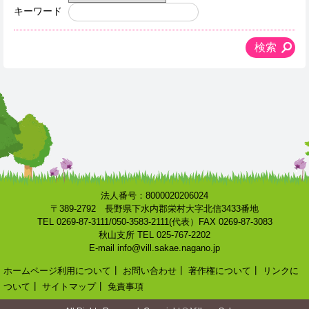
キーワード
法人番号：8000020206024
〒389-2792 長野県下水内郡栄村大字北信3433番地
TEL 0269-87-3111/050-3583-2111(代表）FAX 0269-87-3083
秋山支所 TEL 025-767-2202
E-mail info@vill.sakae.nagano.jp
ホームページ利用について
┃
お問い合わせ
┃
著作権について
┃
リンクに
ついて
┃
サイトマップ
┃
免責事項