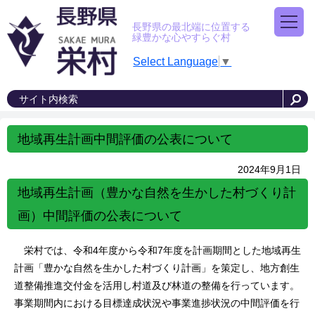
長野県の最北端に位置する
緑豊かな心やすらぐ村
Select Language
▼
地域再生計画中間評価の公表について
2024年9月1日
地域再生計画（豊かな自然を生かした村づくり計
画）中間評価の公表について
栄村では、令和4年度から令和7年度を計画期間とした地域再生
計画「豊かな自然を生かした村づくり計画」を策定し、地方創生
道整備推進交付金を活用し村道及び林道の整備を行っています。
事業期間内における目標達成状況や事業進捗状況の中間評価を行