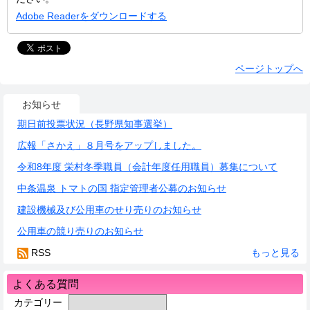
Adobe Readerをダウンロードする
ページトップへ
お知らせ
期日前投票状況（長野県知事選挙）
広報「さかえ」８月号をアップしました。
令和8年度 栄村冬季職員（会計年度任用職員）募集について
中条温泉 トマトの国 指定管理者公募のお知らせ
建設機械及び公用車のせり売りのお知らせ
公用車の競り売りのお知らせ
RSS
もっと見る
よくある質問
カテゴリー