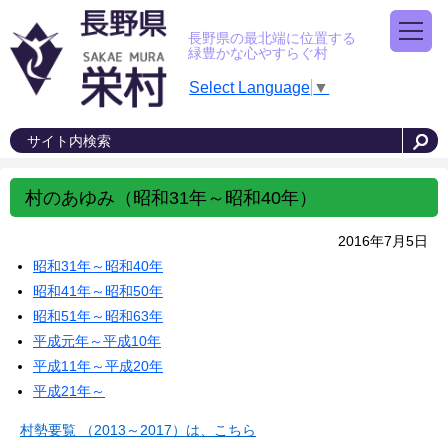
長野県の最北端に位置する
緑豊かな心やすらぐ村
Select Language
▼
村のあゆみ（昭和31年～昭和40年）
2016年7月5日
昭和31年～昭和40年
昭和41年～昭和50年
昭和51年～昭和63年
平成元年～平成10年
平成11年～平成20年
平成21年～
村勢要覧 （2013～2017）は、こちら