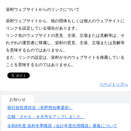
栄村ウェブサイトからのリンクについて
栄村ウェブサイトから、他の団体もしくは個人のウェブサイトに
リンクを設定している場合があります。
リンク先のウェブサイトの意見、主張、立場または見解等は、そ
れぞれの運営者に帰属し、栄村の意見、主張、立場または見解等
を意味するものではありません。
また、リンクの設定は、栄村がそのウェブサイトを推薦している
ことを意味するものではありません。
ページトップへ
お知らせ
期日前投票状況（長野県知事選挙）
広報「さかえ」８月号をアップしました。
令和8年度 栄村冬季職員（会計年度任用職員）募集について