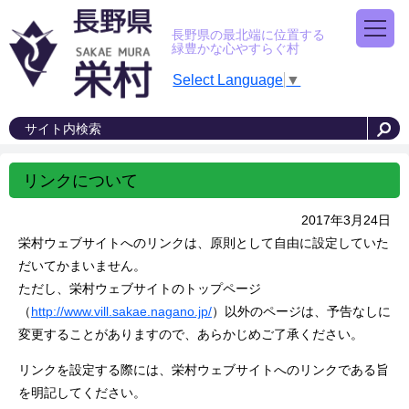
長野県の最北端に位置する
緑豊かな心やすらぐ村
Select Language
▼
リンクについて
2017年3月24日
栄村ウェブサイトへのリンクは、原則として自由に設定していた
だいてかまいません。
ただし、栄村ウェブサイトのトップページ
（
http://www.vill.sakae.nagano.jp/
）以外のページは、予告なしに
変更することがありますので、あらかじめご了承ください。
リンクを設定する際には、栄村ウェブサイトへのリンクである旨
を明記してください。