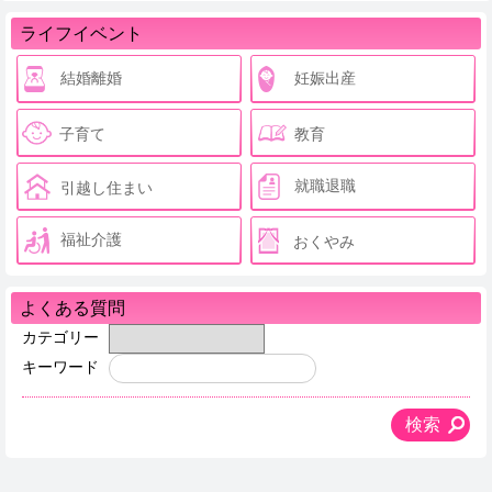
ライフイベント
結婚離婚
妊娠出産
子育て
教育
就職退職
引越し住まい
福祉介護
おくやみ
よくある質問
カテゴリー
キーワード