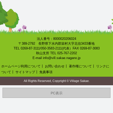
法人番号：8000020206024
〒389-2792 長野県下水内郡栄村大字北信3433番地
TEL 0269-87-3111/050-3583-2111(代表）FAX 0269-87-3083
秋山支所 TEL 025-767-2202
E-mail info@vill.sakae.nagano.jp
ホームページ利用について
┃
お問い合わせ
┃
著作権について
┃
リンクに
ついて
┃
サイトマップ
┃
免責事項
All Rights Reserved, Copyright © Village Sakae.
PC表示