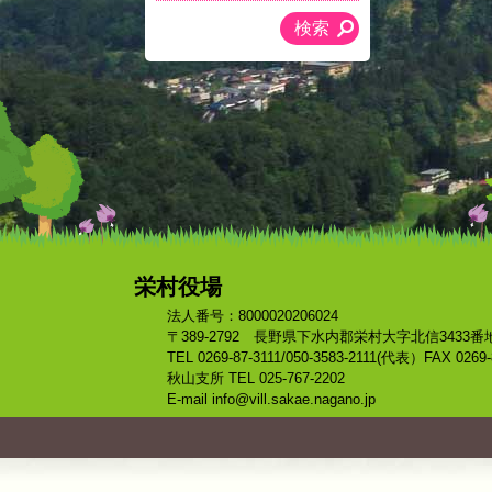
栄村役場
法人番号：8000020206024
〒389-2792 長野県下水内郡栄村大字北信3433番
TEL 0269-87-3111/050-3583-2111(代表）FAX 0269-
秋山支所 TEL 025-767-2202
E-mail info@vill.sakae.nagano.jp