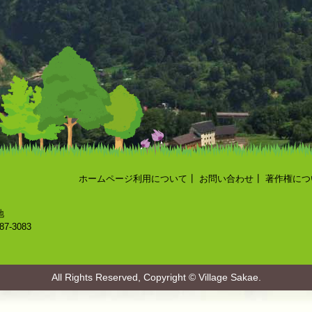
ホームページ利用について
┃
お問い合わせ
┃
著作権につ
地
87-3083
All Rights Reserved, Copyright © Village Sakae.