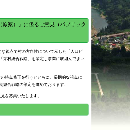
（原案）」に係るご意見（パブリック
的な視点で村の方向性について示した「人口ビ
「栄村総合戦略」を策定し事業に取組んでまい
計の時点修正を行うとともに、長期的な視点に
期総合戦略の策定を進めております。
意見を募集いたします。