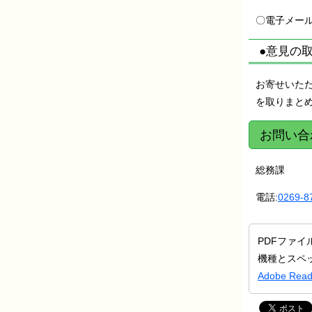
〇電子メールによる
●意見の
お寄せいた
を取りまと
お問い合
総務課
電話:
0269-8
PDFファイ
機種とスペ
Adobe R