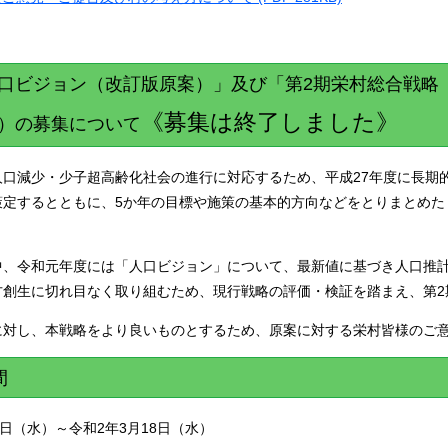
口ビジョン（改訂版原案）」及び「第2期栄村総合戦略
《募集は終了しました》
）の募集について
人口減少・少子超高齢化社会の進行に対応するため、平成27年度に長期
策定するとともに、5か年の目標や施策の基本的方向などをとりまとめた
中、令和元年度には「人口ビジョン」について、最新値に基づき人口推
方創生に切れ目なく取り組むため、現行戦略の評価・検証を踏まえ、第2
に対し、本戦略をより良いものとするため、原案に対する栄村皆様のご
間
4日（水）～令和2年3月18日（水）