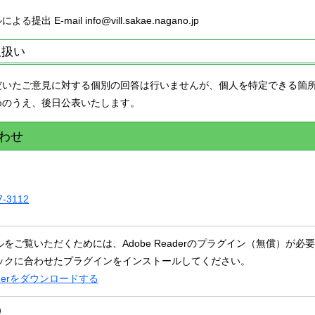
提出 E-mail info@vill.sakae.nagano.jp
取扱い
だいたご意見に対する個別の回答は行いませんが、個人を特定できる箇
めのうえ、後日公表いたします。
わせ
7-3112
ルをご覧いただくためには、Adobe Readerのプラグイン（無償）
ックに合わせたプラグインをインストールしてください。
eaderをダウンロードする