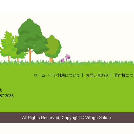
ホームページ利用について
┃
お問い合わせ
┃
著作権につ
地
87-3083
All Rights Reserved, Copyright © Village Sakae.