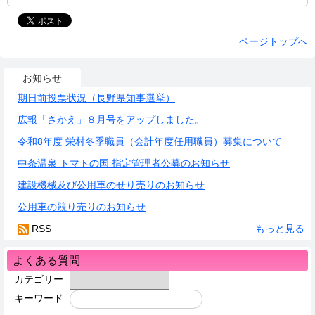
ページトップへ
お知らせ
期日前投票状況（長野県知事選挙）
広報「さかえ」８月号をアップしました。
令和8年度 栄村冬季職員（会計年度任用職員）募集について
中条温泉 トマトの国 指定管理者公募のお知らせ
建設機械及び公用車のせり売りのお知らせ
公用車の競り売りのお知らせ
RSS
もっと見る
よくある質問
カテゴリー
キーワード