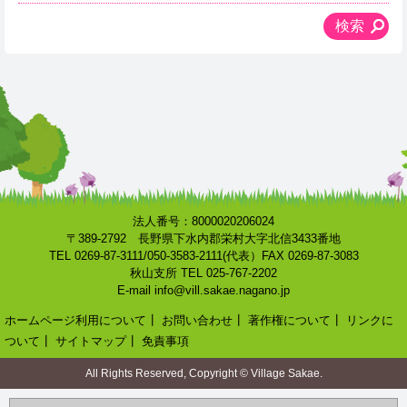
法人番号：8000020206024
〒389-2792 長野県下水内郡栄村大字北信3433番地
TEL 0269-87-3111/050-3583-2111(代表）FAX 0269-87-3083
秋山支所 TEL 025-767-2202
E-mail info@vill.sakae.nagano.jp
ホームページ利用について
┃
お問い合わせ
┃
著作権について
┃
リンクに
ついて
┃
サイトマップ
┃
免責事項
All Rights Reserved, Copyright © Village Sakae.