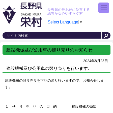
長野県の最北端に位置する
緑豊かな心やすらぐ村
Select Language
▼
建設機械及び公用車の競り売りのお知らせ
2024年8月23日
建設機械及び公用車の競り売りを行います。
建設機械の競り売りを下記の通り行いますので、お知らせしま
す。
１ せ
り売りの目的
建設機械の売却