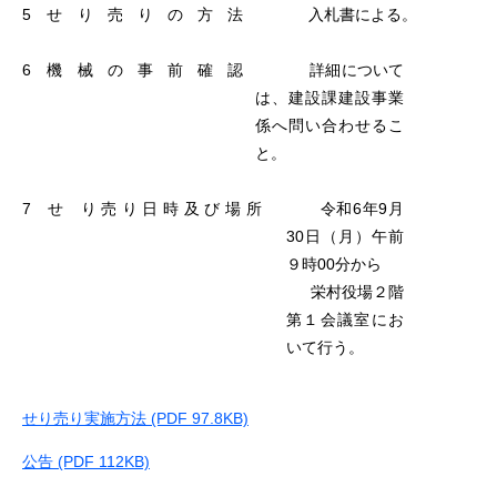
5 せ
り売りの方法
入札書による。
6
機械の事前確認
詳細について
は、建設課建設事業
係へ問い合わせるこ
と。
7 せ
り売り日時及び場所
令和6年9月
30日（月）午前
９時00分から
栄村役場２階
第１会議室にお
いて行う。
せり売り実施方法 (PDF 97.8KB)
公告 (PDF 112KB)