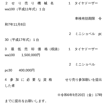
２ せ
り売り機械名
１ タイヤドーザー
wa100（平成11年式）１台
車検有効期限 令
和7年11月8日
２ ミニショベル ㍶
30（平成17年式）１台
3 最 低 売 却 価 格（税抜） １ タイヤドーザー
wa100 1,500,000円
２ ミニショベル
pc30 400,000円
4
参加に必要な資格
せり売り参加願いを提出
した者
※令和6年9月20日（金）17時
までに提出をお願いします。