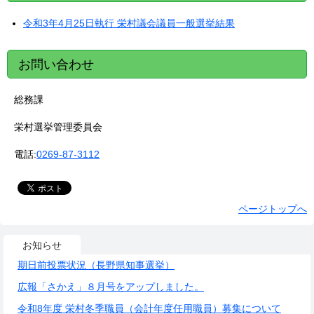
令和3年4月25日執行 栄村議会議員一般選挙結果
お問い合わせ
総務課
栄村選挙管理委員会
電話:
0269-87-3112
ページトップへ
お知らせ
期日前投票状況（長野県知事選挙）
広報「さかえ」８月号をアップしました。
令和8年度 栄村冬季職員（会計年度任用職員）募集について