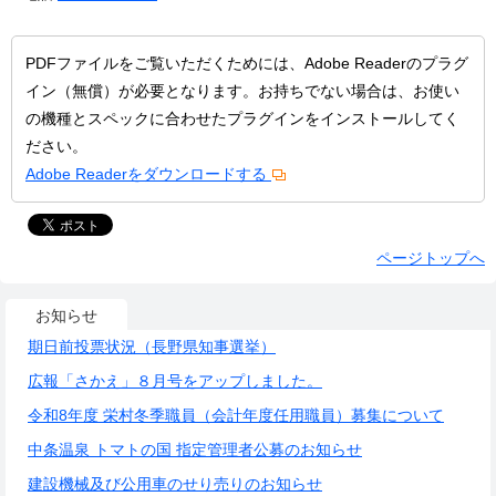
PDFファイルをご覧いただくためには、Adobe Readerのプラグ
イン（無償）が必要となります。お持ちでない場合は、お使い
の機種とスペックに合わせたプラグインをインストールしてく
ださい。
Adobe Readerをダウンロードする
ページトップへ
お知らせ
期日前投票状況（長野県知事選挙）
広報「さかえ」８月号をアップしました。
令和8年度 栄村冬季職員（会計年度任用職員）募集について
中条温泉 トマトの国 指定管理者公募のお知らせ
建設機械及び公用車のせり売りのお知らせ