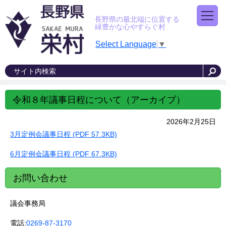
長野県の最北端に位置する
緑豊かな心やすらぐ村
Select Language
▼
令和８年議事日程について（アーカイブ）
2026年2月25日
3月定例会議事日程 (PDF 57.3KB)
6月定例会議事日程 (PDF 67.3KB)
お問い合わせ
議会事務局
電話:
0269-87-3170