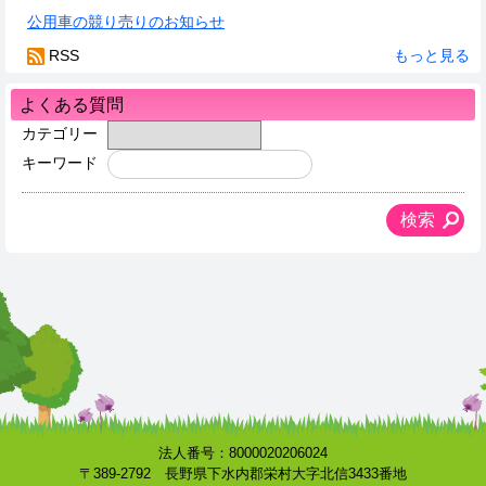
公用車の競り売りのお知らせ
RSS
もっと見る
よくある質問
カテゴリー
キーワード
法人番号：8000020206024
〒389-2792 長野県下水内郡栄村大字北信3433番地