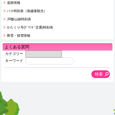
道路情報
バス時刻表（南越後観光）
JR飯山線時刻表
かたくり号(ﾃﾞﾏﾝﾄﾞ交通)時刻表
降雪・積雪情報
よくある質問
カテゴリー
キーワード