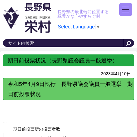
長野県の最北端に位置する
緑豊かな心やすらぐ村
Select Language
▼
期日前投票状況（長野県議会議員一般選挙）
2023年4月10日
令和5年4月9日執行 長野県議会議員一般選挙 期
日前投票状況
...
期日前投票所の投票者数