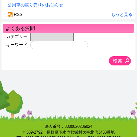
公用車の競り売りのお知らせ
RSS
もっと見る
よくある質問
カテゴリー
キーワード
法人番号：8000020206024
〒389-2792 長野県下水内郡栄村大字北信3433番地