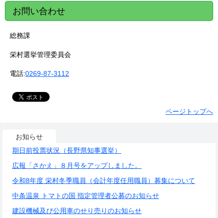
お問い合わせ
総務課
栄村選挙管理委員会
電話:
0269-87-3112
ページトップへ
お知らせ
期日前投票状況（長野県知事選挙）
広報「さかえ」８月号をアップしました。
令和8年度 栄村冬季職員（会計年度任用職員）募集について
中条温泉 トマトの国 指定管理者公募のお知らせ
建設機械及び公用車のせり売りのお知らせ