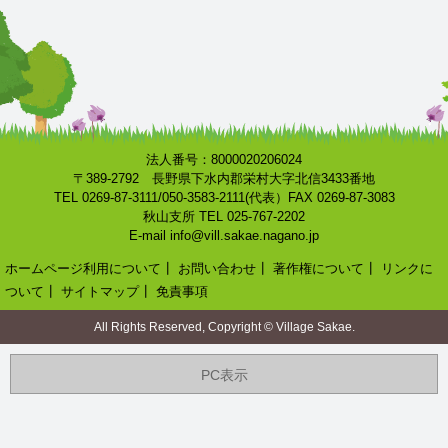
法人番号：8000020206024
〒389-2792 長野県下水内郡栄村大字北信3433番地
TEL 0269-87-3111/050-3583-2111(代表）FAX 0269-87-3083
秋山支所 TEL 025-767-2202
E-mail info@vill.sakae.nagano.jp
ホームページ利用について
┃
お問い合わせ
┃
著作権について
┃
リンクに
ついて
┃
サイトマップ
┃
免責事項
All Rights Reserved, Copyright © Village Sakae.
PC表示