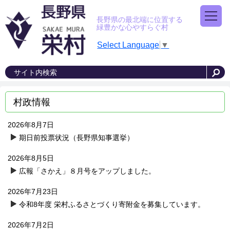
長野県の最北端に位置する
緑豊かな心やすらぐ村
Select Language
▼
村政情報
2026年8月7日
期日前投票状況（長野県知事選挙）
2026年8月5日
広報「さかえ」８月号をアップしました。
2026年7月23日
令和8年度 栄村ふるさとづくり寄附金を募集しています。
2026年7月2日