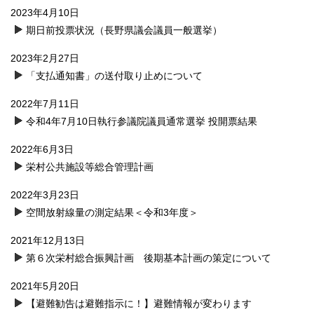
2023年4月10日
期日前投票状況（長野県議会議員一般選挙）
2023年2月27日
「支払通知書」の送付取り止めについて
2022年7月11日
令和4年7月10日執行参議院議員通常選挙 投開票結果
2022年6月3日
栄村公共施設等総合管理計画
2022年3月23日
空間放射線量の測定結果＜令和3年度＞
2021年12月13日
第６次栄村総合振興計画 後期基本計画の策定について
2021年5月20日
【避難勧告は避難指示に！】避難情報が変わります