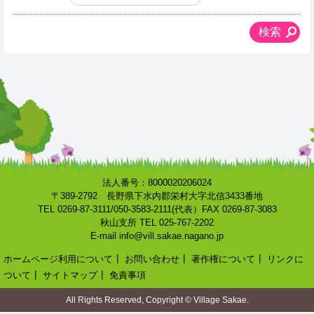
法人番号：8000020206024
〒389-2792 長野県下水内郡栄村大字北信3433番地
TEL 0269-87-3111/050-3583-2111(代表）FAX 0269-87-3083
秋山支所 TEL 025-767-2202
E-mail info@vill.sakae.nagano.jp
ホームページ利用について
┃
お問い合わせ
┃
著作権について
┃
リンクに
ついて
┃
サイトマップ
┃
免責事項
All Rights Reserved, Copyright © Village Sakae.