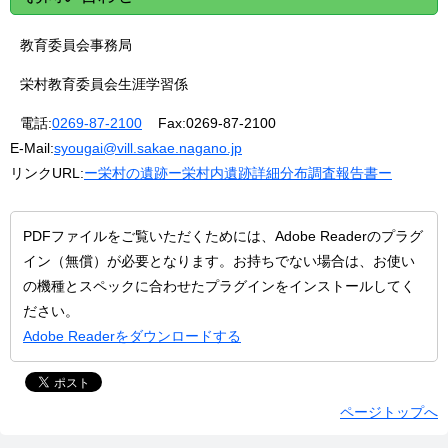
教育委員会事務局
栄村教育委員会生涯学習係
電話:
0269-87-2100
Fax:
0269-87-2100
E-Mail:
syougai@vill.sakae.nagano.jp
リンクURL:
ー栄村の遺跡ー栄村内遺跡詳細分布調査報告書ー
PDFファイルをご覧いただくためには、Adobe Readerのプラグ
イン（無償）が必要となります。お持ちでない場合は、お使い
の機種とスペックに合わせたプラグインをインストールしてく
ださい。
Adobe Readerをダウンロードする
ページトップへ