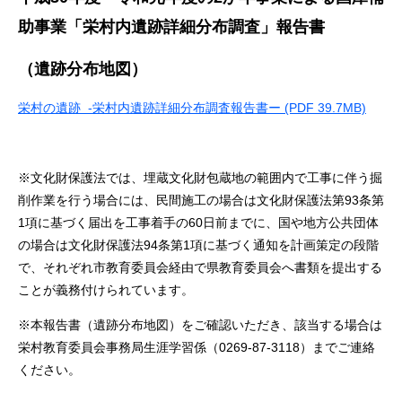
助事業「栄村内遺跡詳細分布調査」報告書
（遺跡分布地図）
栄村の遺跡 -栄村内遺跡詳細分布調査報告書ー (PDF 39.7MB)
※文化財保護法では、埋蔵文化財包蔵地の範囲内で工事に伴う掘
削作業を行う場合には、民間施工の場合は文化財保護法第93条第
1項に基づく届出を工事着手の60日前までに、国や地方公共団体
の場合は文化財保護法94条第1項に基づく通知を計画策定の段階
で、それぞれ市教育委員会経由で県教育委員会へ書類を提出する
ことが義務付けられています。
※本報告書（遺跡分布地図）をご確認いただき、該当する場合は
栄村教育委員会事務局生涯学習係（0269-87-3118）までご連絡
ください。