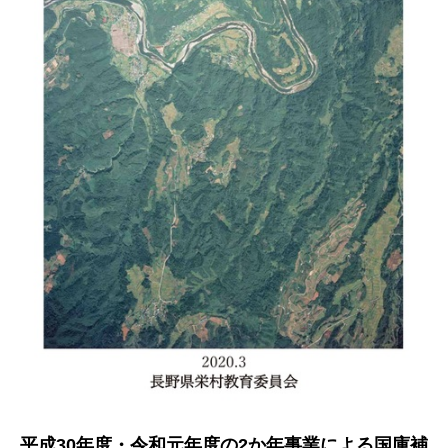
平成30年度・令和元年度の2か年事業による国庫補