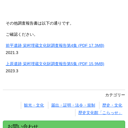
その他調査報告書は以下の通りです。
ご確認ください。
前平遺跡 栄村埋蔵文化財調査報告第4集 (PDF 17.3MB)
2021.3
上原遺跡 栄村埋蔵文化財調査報告第5集 (PDF 15.9MB)
2023.3
カテゴリー
観光・文化
届出・証明・法令・規制
歴史・文化
歴史文化館「こらっせ」
お問い合わせ