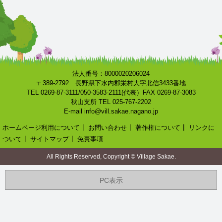
法人番号：8000020206024
〒389-2792 長野県下水内郡栄村大字北信3433番地
TEL 0269-87-3111/050-3583-2111(代表）FAX 0269-87-3083
秋山支所 TEL 025-767-2202
E-mail info@vill.sakae.nagano.jp
ホームページ利用について
┃
お問い合わせ
┃
著作権について
┃
リンクに
ついて
┃
サイトマップ
┃
免責事項
All Rights Reserved, Copyright © Village Sakae.
PC表示