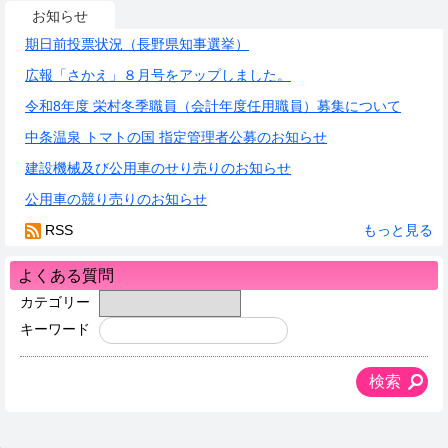
お知らせ
期日前投票状況（長野県知事選挙）
広報「さかえ」８月号をアップしました。
令和8年度 栄村冬季職員（会計年度任用職員）募集について
中条温泉 トマトの国 指定管理者公募のお知らせ
建設機械及び公用車のせり売りのお知らせ
公用車の競り売りのお知らせ
RSS
もっと見る
よくある質問
カテゴリー
キーワード