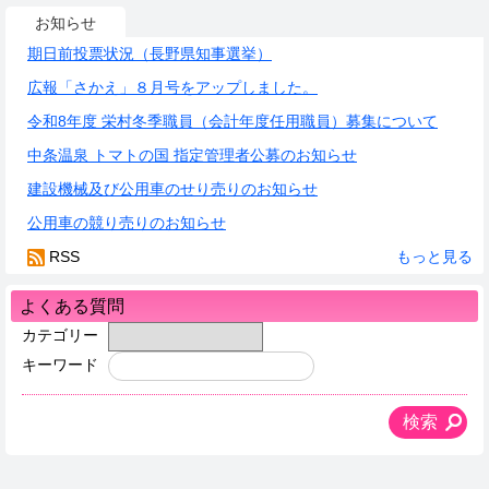
お知らせ
期日前投票状況（長野県知事選挙）
広報「さかえ」８月号をアップしました。
令和8年度 栄村冬季職員（会計年度任用職員）募集について
中条温泉 トマトの国 指定管理者公募のお知らせ
建設機械及び公用車のせり売りのお知らせ
公用車の競り売りのお知らせ
RSS
もっと見る
よくある質問
カテゴリー
キーワード