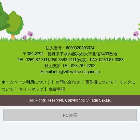
法人番号：8000020206024
〒389-2792 長野県下水内郡栄村大字北信3433番地
TEL 0269-87-3111/050-3583-2111(代表）FAX 0269-87-3083
秋山支所 TEL 025-767-2202
E-mail info@vill.sakae.nagano.jp
ホームページ利用について
┃
お問い合わせ
┃
著作権について
┃
リンクに
ついて
┃
サイトマップ
┃
免責事項
All Rights Reserved, Copyright © Village Sakae.
PC表示