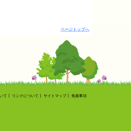
ページトップへ
いて
┃
リンクについて
┃
サイトマップ
┃
免責事項