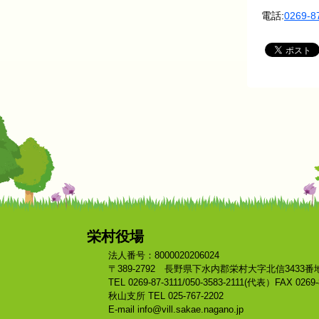
電話:
0269-8
栄村役場
法人番号：8000020206024
〒389-2792 長野県下水内郡栄村大字北信3433番
TEL 0269-87-3111/050-3583-2111(代表）FAX 0269-
秋山支所 TEL 025-767-2202
E-mail info@vill.sakae.nagano.jp