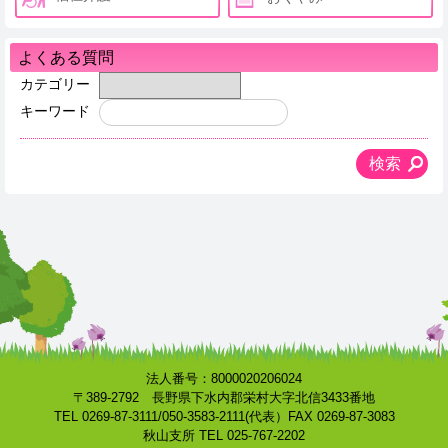
よくある質問
カテゴリー
キーワード
法人番号：8000020206024
〒389-2792 長野県下水内郡栄村大字北信3433番地
TEL 0269-87-3111/050-3583-2111(代表）FAX 0269-87-3083
秋山支所 TEL 025-767-2202