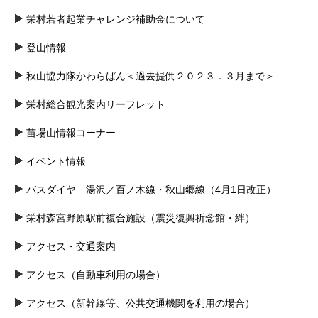
栄村若者起業チャレンジ補助金について
登山情報
秋山協力隊かわらばん＜過去提供２０２３．３月まで＞
栄村総合観光案内リーフレット
苗場山情報コーナー
イベント情報
バスダイヤ 湯沢／百ノ木線・秋山郷線（4月1日改正）
栄村森宮野原駅前複合施設（震災復興祈念館・絆）
アクセス・交通案内
アクセス（自動車利用の場合）
アクセス（新幹線等、公共交通機関を利用の場合）