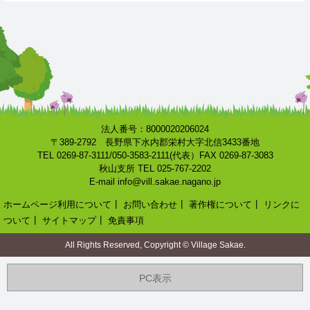
法人番号：8000020206024
〒389-2792 長野県下水内郡栄村大字北信3433番地
TEL 0269-87-3111/050-3583-2111(代表）FAX 0269-87-3083
秋山支所 TEL 025-767-2202
E-mail info@vill.sakae.nagano.jp
ホームページ利用について
┃
お問い合わせ
┃
著作権について
┃
リンクに
ついて
┃
サイトマップ
┃
免責事項
All Rights Reserved, Copyright © Village Sakae.
PC表示