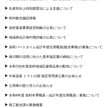
生産性向上特別措置法による支援について
村内観光施設情報
栄村索道事業経営戦略の公表について
地域再生計画中間評価の公表について
栄村パートタイム会計年度任用職員(観光事務)の募集について
雄川閣の活用に向けた基本協定書の締結について
令和7(8)年度栄村地域応援商品券の配布について
中条温泉 トマトの国 指定管理者公募のお知らせ
公用車の競り売りのお知らせ
令和8年度 栄村冬季職員（会計年度任用職員）募集について
商工観光課の業務概要