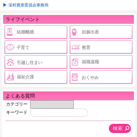
栄村農業委員会事務局
ライフイベント
結婚離婚
妊娠出産
子育て
教育
就職退職
引越し住まい
福祉介護
おくやみ
よくある質問
カテゴリー
キーワード