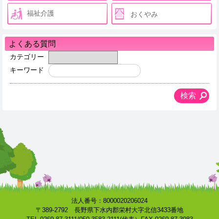
福祉介護
おくやみ
よくある質問
カテゴリー
キーワード
法人番号：8000020206024
〒389-2792 長野県下水内郡栄村大字北信3433番地