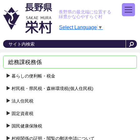
長野県の最北端に位置する
緑豊かな心やすらぐ村
Select Language
▼
総務課税務係
暮らしの便利帳・税金
村民税・県民税・森林環境税(個人住民税)
法人住民税
固定資産税
国民健康保険税
村税関係の証明・閲覧の郵送申請について