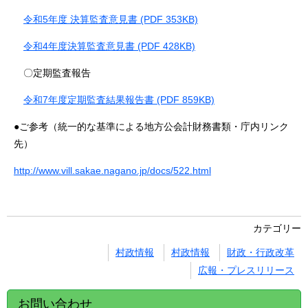
令和5年度 決算監査意見書 (PDF 353KB)
令和4年度決算監査意見書 (PDF 428KB)
〇定期監査報告
令和7年度定期監査結果報告書 (PDF 859KB)
●ご参考（統一的な基準による地方公会計財務書類・庁内リンク
先）
http://www.vill.sakae.nagano.jp/docs/522.html
カテゴリー
村政情報
村政情報
財政・行政改革
広報・プレスリリース
お問い合わせ