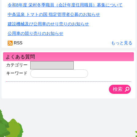
令和8年度 栄村冬季職員（会計年度任用職員）募集について
中条温泉 トマトの国 指定管理者公募のお知らせ
建設機械及び公用車のせり売りのお知らせ
公用車の競り売りのお知らせ
RSS
もっと見る
よくある質問
カテゴリー
キーワード