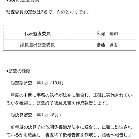
監査委員の定数は2名で、次のとおりです。
...
代表監査委員
広瀬 隆司
議員選出監査委員
齋藤 眞吾
●監査の種類
◎定期監査 年1回（10月）
年度の中間に事務の執行が法令に適合し、正確に実施されてい
るかを確認し、監査終了後意見書を作成報告します。
◎決算審査 年1回（8月）
前年度の決算その他関係書類が法令に適合し、正確に処理され
ているかを確認し、審査終了後報告書を作成し、議会へ報告しま