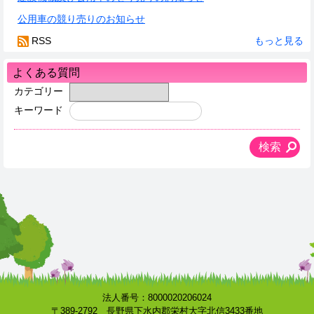
公用車の競り売りのお知らせ
RSS
もっと見る
よくある質問
カテゴリー
キーワード
法人番号：8000020206024
〒389-2792 長野県下水内郡栄村大字北信3433番地