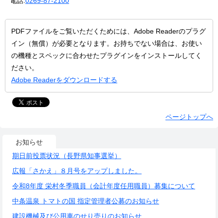
電話:
0269-87-2100
PDFファイルをご覧いただくためには、Adobe Readerのプラグ
イン（無償）が必要となります。お持ちでない場合は、お使い
の機種とスペックに合わせたプラグインをインストールしてく
ださい。
Adobe Readerをダウンロードする
ページトップへ
お知らせ
期日前投票状況（長野県知事選挙）
広報「さかえ」８月号をアップしました。
令和8年度 栄村冬季職員（会計年度任用職員）募集について
中条温泉 トマトの国 指定管理者公募のお知らせ
建設機械及び公用車のせり売りのお知らせ