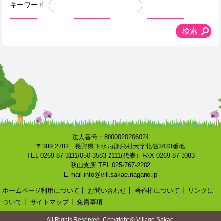
キーワード
法人番号：8000020206024
〒389-2792 長野県下水内郡栄村大字北信3433番地
TEL 0269-87-3111/050-3583-2111(代表）FAX 0269-87-3083
秋山支所 TEL 025-767-2202
E-mail info@vill.sakae.nagano.jp
ホームページ利用について
┃
お問い合わせ
┃
著作権について
┃
リンクに
ついて
┃
サイトマップ
┃
免責事項
All Rights Reserved, Copyright © Village Sakae.