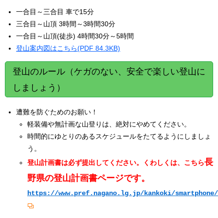
一合目～三合目 車で15分
三合目～山頂 3時間～3時間30分
一合目～山頂(徒歩) 4時間30分～5時間
登山案内図はこちら(PDF 84.3KB)
登山のルール（ケガのない、安全で楽しい登山に
しましょう）
遭難を防ぐためのお願い！
軽装備や無計画な山登りは、絶対にやめてください。
時間的にゆとりのあるスケジュールをたてるようにしましょ
う。
長
登山計画書は必ず提出してください。くわしくは、こちら
野県の登山計画書ページです。
https://www.pref.nagano.lg.jp/kankoki/smartphone/