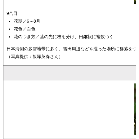
9合目
花期／6～8月
花色／白色
花のつき方／茎の先に枝を分け、円錐状に複数つく
日本海側の多雪地帯に多く、雪田周辺などや湿った場所に群落をつ
（写真提供：飯塚英春さん）