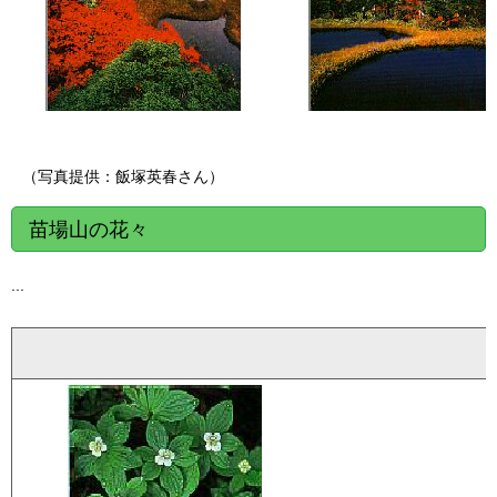
（写真提供：飯塚英春さん）
苗場山の花々
...