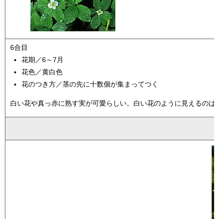
6合目
花期／6～7月
花色／黄白色
花のつき方／茎の先に十数個が集まってつく
白い花や真っ赤に熟す実が可愛らしい。白い花のように見えるのは