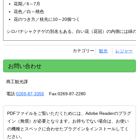
花期／6～7月
花色／白～桃色
花のつき方／枝先に10～20個つく
シロバナシャクナゲの別名もある。白い花（花冠）の内側には緑の
カテゴリー
観光
レジャー
お問い合わせ
商工観光課
電話:
0269-87-3355
Fax:
0269-87-2280
PDFファイルをご覧いただくためには、Adobe Readerのプラグ
イン（無償）が必要となります。お持ちでない場合は、お使い
の機種とスペックに合わせたプラグインをインストールしてく
ださい。