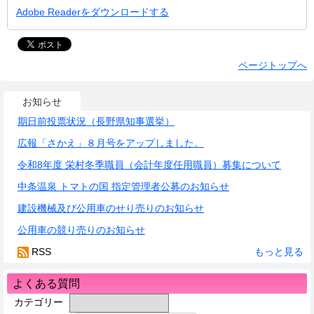
Adobe Readerをダウンロードする
ページトップへ
お知らせ
期日前投票状況（長野県知事選挙）
広報「さかえ」８月号をアップしました。
令和8年度 栄村冬季職員（会計年度任用職員）募集について
中条温泉 トマトの国 指定管理者公募のお知らせ
建設機械及び公用車のせり売りのお知らせ
公用車の競り売りのお知らせ
RSS
もっと見る
よくある質問
カテゴリー