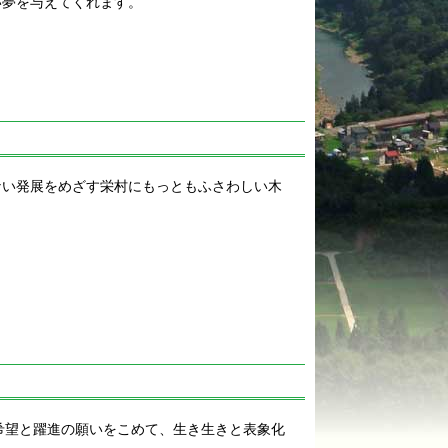
い夢を与えてくれます。
ない発展をめざす栄村にもっともふさわしい木
希望と躍進の願いをこめて、生き生きと表象化