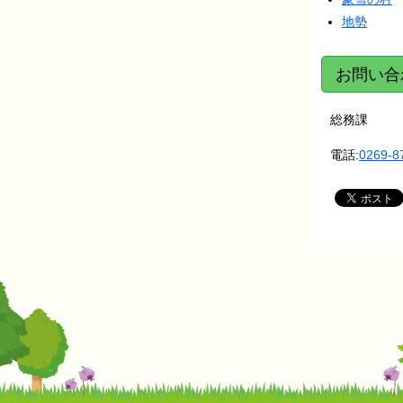
地勢
お問い合
総務課
電話:
0269-8