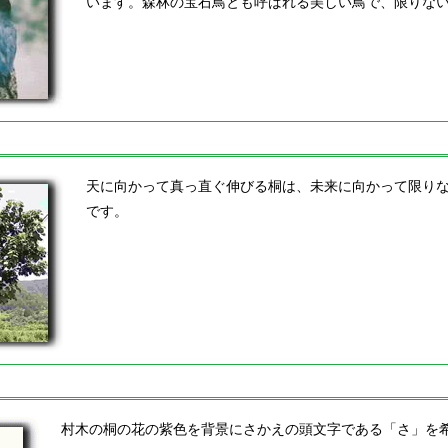
います。森林の宝石鳥とも呼ばれる美しい鳥で、限りな
天に向かって真っ直ぐ伸びる桐は、未来に向かって限り
です。
村木の桐の花の紫色を背景にさかえの頭文字である「さ」を