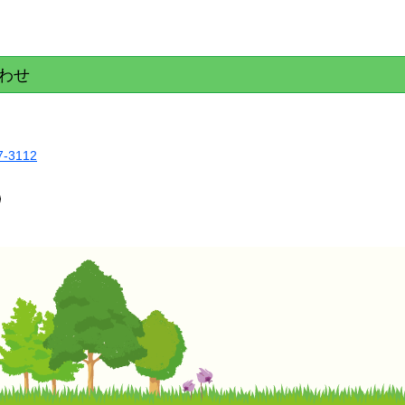
わせ
7-3112