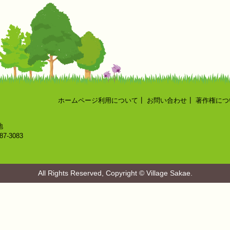
ホームページ利用について
┃
お問い合わせ
┃
著作権につ
地
87-3083
All Rights Reserved, Copyright © Village Sakae.