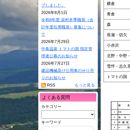
環境・ごみ
横倉
プしました。
サイクル
2026年8月1日
青倉
村民活動
令和8年度 栄村冬季職員（会
森
相談窓口
計年度任用職員）募集につい
て
長瀬・切欠
バス・JR･
2026年7月29日
り号ダイヤ
小赤沢
中条温泉 トマトの国 指定管
ペット
北野・中野
理者公募のお知らせ
ケーブルテ
2026年7月27日
雪坪・志久
建設機械及び公用車のせり売
トマトの国
りのお知らせ
RSS
もっと見る
よくある質問
カテゴリー
キーワード