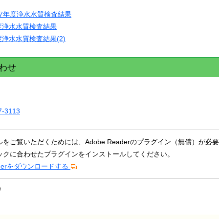
27年度浄水水質検査結果
度浄水水質検査結果
度浄水水質検査結果(2)
わせ
7-3113
ルをご覧いただくためには、Adobe Readerのプラグイン（無償）
ックに合わせたプラグインをインストールしてください。
eaderをダウンロードする