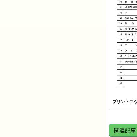
プリントア
関連記事