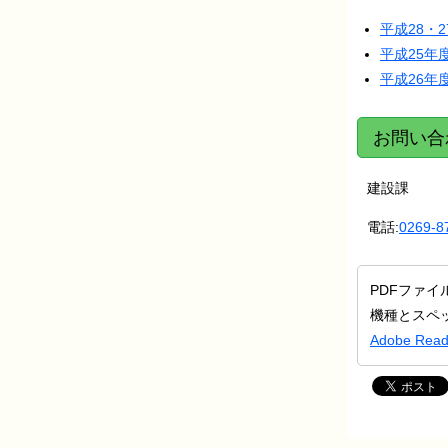
平成28・
平成25年
平成26年
お問い合
建設課
電話:
0269-8
PDFファイ
機種とスペ
Adobe R