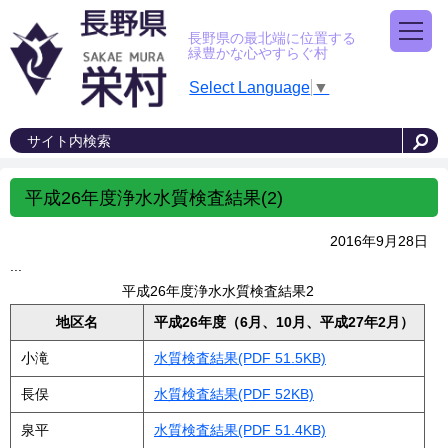
長野県の最北端に位置する
緑豊かな心やすらぐ村
Select Language
▼
平成26年度浄水水質検査結果(2)
2016年9月28日
...
平成26年度浄水水質検査結果2
地区名
平成26年度（6月、10月、平成27年2月）
小滝
水質検査結果(PDF 51.5KB)
長俣
水質検査結果(PDF 52KB)
泉平
水質検査結果(PDF 51.4KB)