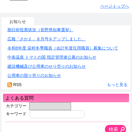
ページトップへ
お知らせ
期日前投票状況（長野県知事選挙）
広報「さかえ」８月号をアップしました。
令和8年度 栄村冬季職員（会計年度任用職員）募集について
中条温泉 トマトの国 指定管理者公募のお知らせ
建設機械及び公用車のせり売りのお知らせ
公用車の競り売りのお知らせ
RSS
もっと見る
よくある質問
カテゴリー
キーワード