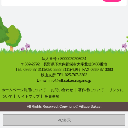
法人番号：8000020206024
〒389-2792 長野県下水内郡栄村大字北信3433番地
TEL 0269-87-3111/050-3583-2111(代表）FAX 0269-87-3083
秋山支所 TEL 025-767-2202
E-mail info@vill.sakae.nagano.jp
ホームページ利用について
┃
お問い合わせ
┃
著作権について
┃
リンクに
ついて
┃
サイトマップ
┃
免責事項
All Rights Reserved, Copyright © Village Sakae.
PC表示