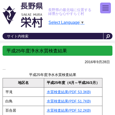
長野県の最北端に位置する
緑豊かな心やすらぐ村
Select Language
▼
平成25年度浄水水質検査結果
2016年9月28日
...
平成25年度浄水水質検査結果
地区名
平成25年度（4月～平成26/3月）
平滝
水質検査結果(PDF 53.3KB)
白鳥
水質検査結果(PDF 51.7KB)
百合居
水質検査結果(PDF 52.2KB)