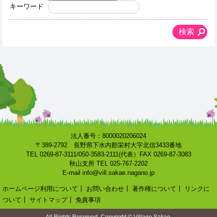
キーワード
法人番号：8000020206024
〒389-2792 長野県下水内郡栄村大字北信3433番地
TEL 0269-87-3111/050-3583-2111(代表）FAX 0269-87-3083
秋山支所 TEL 025-767-2202
E-mail info@vill.sakae.nagano.jp
ホームページ利用について
┃
お問い合わせ
┃
著作権について
┃
リンクに
ついて
┃
サイトマップ
┃
免責事項