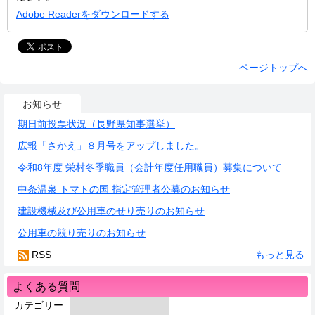
Adobe Readerをダウンロードする
ページトップへ
お知らせ
期日前投票状況（長野県知事選挙）
広報「さかえ」８月号をアップしました。
令和8年度 栄村冬季職員（会計年度任用職員）募集について
中条温泉 トマトの国 指定管理者公募のお知らせ
建設機械及び公用車のせり売りのお知らせ
公用車の競り売りのお知らせ
RSS
もっと見る
よくある質問
カテゴリー