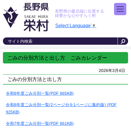
長野県の最北端に位置する
緑豊かな心やすらぐ村
Select Language
▼
ごみの分別方法と出し方 ごみカレンダー
2026年3月4日
ごみの分別方法と出し方
令和8年度ごみ分別一覧(PDF 865KB)
令和8年度ごみ分別一覧(2ページ分を1ページに集約版) (PDF
925KB)
令和7年度ごみ分別一覧(PDF 861KB)