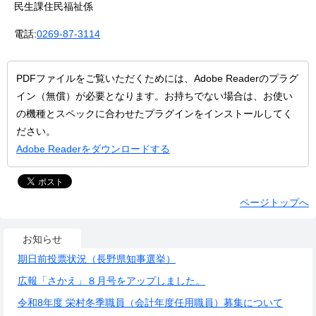
民生課住民福祉係
電話:
0269-87-3114
PDFファイルをご覧いただくためには、Adobe Readerのプラグ
イン（無償）が必要となります。お持ちでない場合は、お使い
の機種とスペックに合わせたプラグインをインストールしてく
ださい。
Adobe Readerをダウンロードする
ページトップへ
お知らせ
期日前投票状況（長野県知事選挙）
広報「さかえ」８月号をアップしました。
令和8年度 栄村冬季職員（会計年度任用職員）募集について