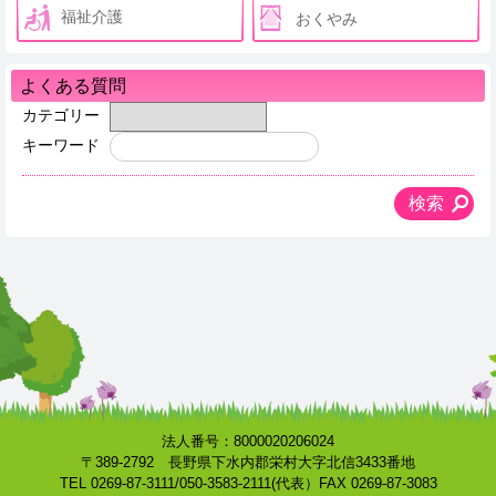
福祉介護
おくやみ
よくある質問
カテゴリー
キーワード
法人番号：8000020206024
〒389-2792 長野県下水内郡栄村大字北信3433番地
TEL 0269-87-3111/050-3583-2111(代表）FAX 0269-87-3083