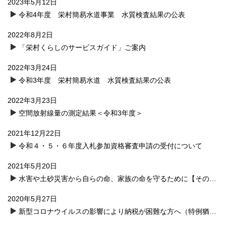
2023年5月12日
令和4年度 栄村簡易水道事業 水質検査結果の公表
2022年8月2日
「栄村くらしのサービスガイド」ご案内
2022年3月24日
令和3年度 栄村簡易水道 水質検査結果の公表
2022年3月23日
空間放射線量の測定結果＜令和3年度＞
2021年12月22日
令和４・５・６年度入札参加資格審査申請の受付について
2021年5月20日
水害や土砂災害から自らの命、家族の命を守るために【その他の防災関連情報】
2020年5月27日
新型コロナウイルスの影響により納税が困難な方へ（特例猶予制度の受付は終了しました）