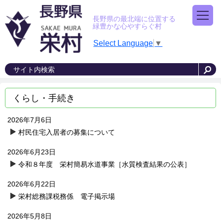
長野県の最北端に位置する
緑豊かな心やすらぐ村
Select Language
▼
くらし・手続き
2026年7月6日
村民住宅入居者の募集について
2026年6月23日
令和８年度 栄村簡易水道事業［水質検査結果の公表］
2026年6月22日
栄村総務課税務係 電子掲示場
2026年5月8日