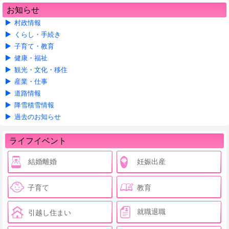
お知らせ
村政情報
くらし・手続き
子育て・教育
健康・福祉
観光・文化・移住
産業・仕事
道路情報
降雪積雪情報
過去のお知らせ
ライフイベント
結婚離婚
妊娠出産
子育て
教育
就職退職
引越し住まい