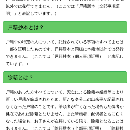
以外では発行できません。（ここでは「戸籍謄本（全部事項証
明）」と表記しています。）
戸籍抄本とは？
戸籍中の特定の人について、記録されている事項のすべてまたは
一部を証明したものです。戸籍謄本と同様に本籍地以外では発行
できません。（ここでは「戸籍抄本（個人事項証明）」と表記し
ています。）
除籍とは？
戸籍のあった方すべてについて、死亡による除籍や婚姻等により
新しい戸籍が編成されたため、新たな身分上の出来事が記録され
なくなった戸籍のことです。筆頭者が亡くなった場合も配偶者が
健在であれば除籍となりません。また筆頭者、配偶者ともに亡く
なった場合も、お子さんが在籍している限り、除籍となることは
ありません。（ここでは「除籍謄本（全部事項証明）」「除籍抄