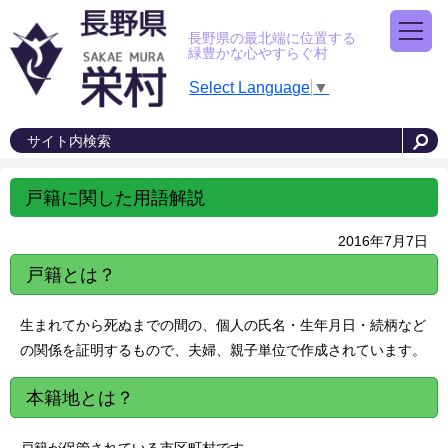
長野県の最北端に位置する
緑豊かな心やすらぐ村
Select Language
▼
戸籍に関した用語解説
2016年7月7日
戸籍とは？
生まれてから死ぬまでの間の、個人の氏名・生年月日・続柄など
の関係を証明するもので、夫婦、親子単位で作成されています。
本籍地とは？
戸籍が保管されている市区町村です。