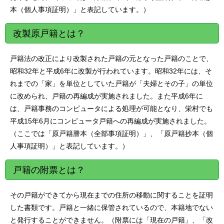
本（個人事項証明）」と表記しています。）
改製原戸籍とは？
戸籍法の改正により改製された戸籍の元となった戸籍のことで、
昭和32年と平成6年に改製が行われています。昭和32年には、そ
れまでの「家」を単位としていた戸籍が「夫婦とその子」の単位
に改められ、戸籍の再編成が実施されました。また平成6年に
は、戸籍事務のコンピュータによる処理が可能となり、栄村でも
平成15年6月にコンピュータ戸籍への再編成が実施されました。
（ここでは「原戸籍謄本（全部事項証明）」、「原戸籍抄本（個
人事項証明）」と表記しています。）
戸籍の附票とは？
その戸籍ができてから現在までの住所の移動に関することを証明
した書類です。戸籍と一緒に保管されているので、本籍地でない
と発行することができません。（附票には「現在の戸籍」、「改