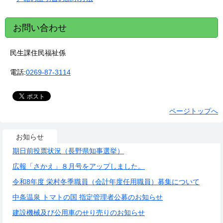
お問い合わせ
民生課住民福祉係
電話:
0269-87-3114
ページトップへ
お知らせ
期日前投票状況（長野県知事選挙）
広報「さかえ」８月号をアップしました。
令和8年度 栄村冬季職員（会計年度任用職員）募集について
中条温泉 トマトの国 指定管理者公募のお知らせ
建設機械及び公用車のせり売りのお知らせ