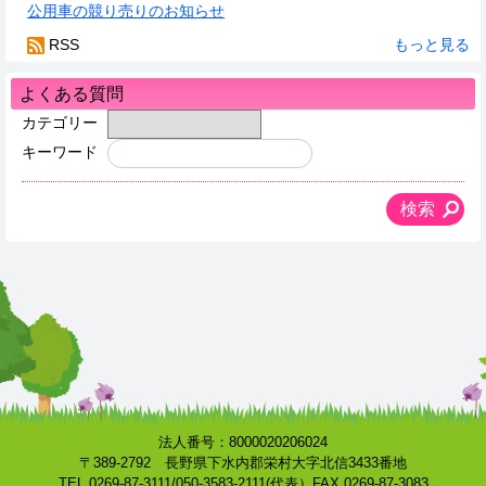
公用車の競り売りのお知らせ
RSS
もっと見る
よくある質問
カテゴリー
キーワード
法人番号：8000020206024
〒389-2792 長野県下水内郡栄村大字北信3433番地
TEL 0269-87-3111/050-3583-2111(代表）FAX 0269-87-3083