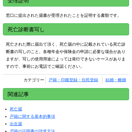
受理証明
窓口に提出された届書が受理されたことを証明する書類です。
死亡診断書写し
死亡された際に届出て頂く、死亡届の中に記載されている死亡診
断書の写しのこと。各種年金や保険金の申請に必要な場合があり
ますが、写しの使用用途によっては発行できないケースがありま
すので、事前にお電話でご確認ください。
カテゴリー
戸籍・印鑑登録・住民登録
結婚・離婚
関連記事
死亡届
戸籍に関する基本的事項
出生届
戸籍の証明書の請求方法