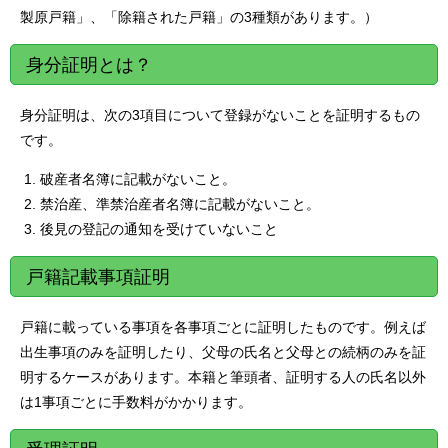
製原戸籍」、「除籍された戸籍」の3種類があります。）
身分証明とは？
身分証明は、次の3項目について登録がないことを証明するもの
です。
破産者名簿に記載がないこと。
禁治産、準禁治産者名簿に記載がないこと。
後見の登記の通知を受けていないこと
戸籍記載事項証明
戸籍に載っている事項を各事項ごとに証明したものです。例えば
出生事項のみを証明したり、父母の氏名と父母との続柄のみを証
明するケースがあります。本籍と筆頭者、証明する人の氏名以外
は1事項ごとに手数料がかかります。