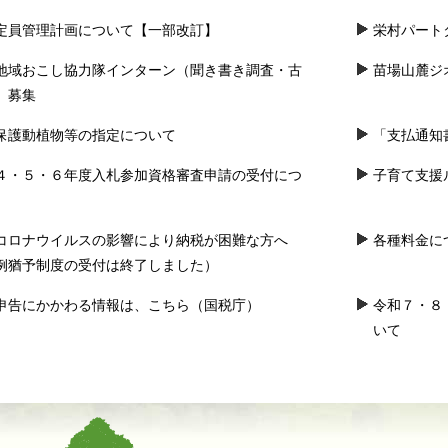
定員管理計画について【一部改訂】
栄村パート
地域おこし協力隊インターン（聞き書き調査・古
苗場山麓ジ
）募集
保護動植物等の指定について
「支払通知
４・５・６年度入札参加資格審査申請の受付につ
子育て支援
コロナウイルスの影響により納税が困難な方へ
各種料金に
例猶予制度の受付は終了しました）
申告にかかわる情報は、こちら（国税庁）
令和７・８
いて