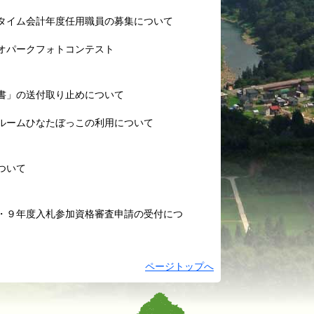
タイム会計年度任用職員の募集について
オパークフォトコンテスト
書」の送付取り止めについて
ルームひなたぼっこの利用について
ついて
・９年度入札参加資格審査申請の受付につ
ページトップへ