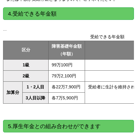
4.受給できる年金額
...
受給できる年金額
障害基礎年金額
区分
（年額）
1級
99万100円
2級
79万2,100円
1・2人目
各22万7,900円
受給者に生計を維持され
加算分
3人目以降
各7万5,900円
5.厚生年金との組み合わせができます