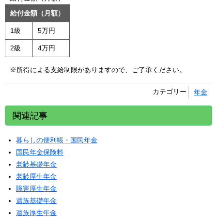
給付金額（月額）
1級
5万円
2級
4万円
※所得による支給制限がありますので、ご了承ください。
カテゴリー
年金
関連記事
暮らしの便利帳・国民年金
国民年金保険料
老齢基礎年金
老齢厚生年金
障害厚生年金
遺族基礎年金
遺族厚生年金