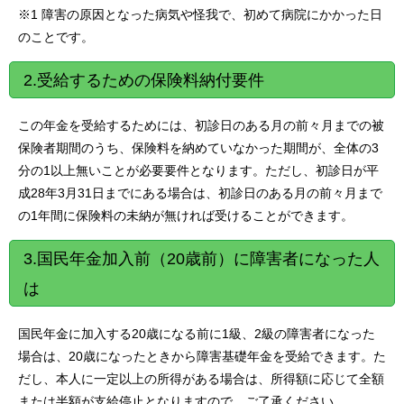
※1 障害の原因となった病気や怪我で、初めて病院にかかった日
のことです。
2.受給するための保険料納付要件
この年金を受給するためには、初診日のある月の前々月までの被
保険者期間のうち、保険料を納めていなかった期間が、全体の3
分の1以上無いことが必要要件となります。ただし、初診日が平
成28年3月31日までにある場合は、初診日のある月の前々月まで
の1年間に保険料の未納が無ければ受けることができます。
3.国民年金加入前（20歳前）に障害者になった人
は
国民年金に加入する20歳になる前に1級、2級の障害者になった
場合は、20歳になったときから障害基礎年金を受給できます。た
だし、本人に一定以上の所得がある場合は、所得額に応じて全額
または半額が支給停止となりますので、ご了承ください。