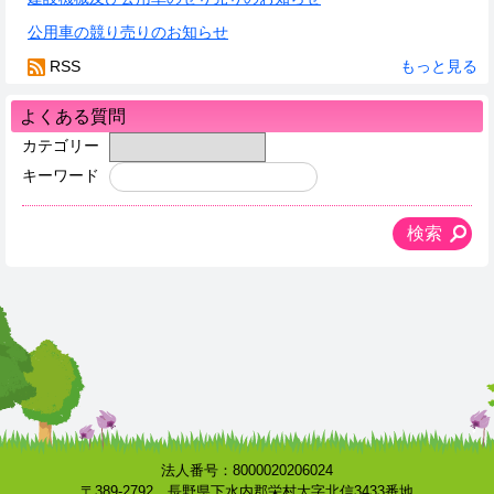
公用車の競り売りのお知らせ
RSS
もっと見る
よくある質問
カテゴリー
キーワード
法人番号：8000020206024
〒389-2792 長野県下水内郡栄村大字北信3433番地