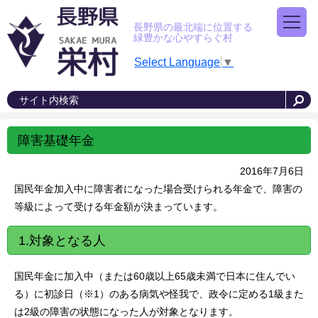
長野県の最北端に位置する
緑豊かな心やすらぐ村
Select Language
▼
障害基礎年金
2016年7月6日
国民年金加入中に障害者になった場合受けられる年金で、障害の
等級によって受ける年金額が決まっています。
1.対象となる人
国民年金に加入中（または60歳以上65歳未満で日本に住んでい
る）に初診日（※1）のある病気や怪我で、政令に定める1級また
は2級の障害の状態になった人が対象となります。