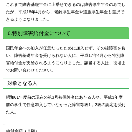
これまで障害基礎年金に上乗せできるのは障害厚生年金のみでし
たが、平成18年4月から、老齢厚生年金や遺族厚生年金も選択で
きるようになりました。
6.特別障害給付金について
国民年金への加入が任意だったために加入せず、その後障害を負
い、障害基礎年金を受けられない人に、平成17年4月から特別障
害給付金が支給されるようになりました。該当する人は、役場ま
でお問い合わせください。
対象となる人
昭和61年度前の現在の第3号被保険者にあたる人や、平成3年度
前の学生で任意加入していなかった障害等級1，2級の認定を受け
た人。
...
給付金額（月額）